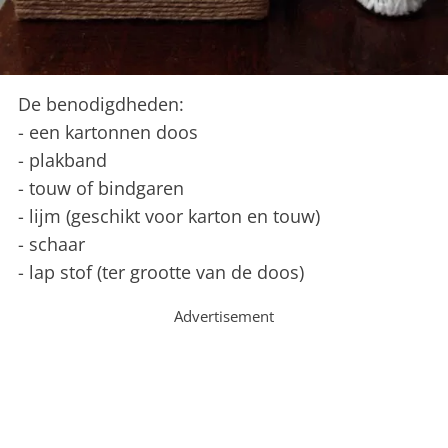
De benodigdheden:
- een kartonnen doos
- plakband
- touw of bindgaren
- lijm (geschikt voor karton en touw)
- schaar
- lap stof (ter grootte van de doos)
Advertisement