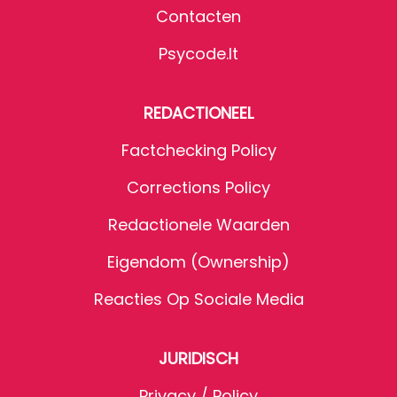
Contacten
Psycode.it
REDACTIONEEL
Factchecking Policy
Corrections Policy
Redactionele Waarden
Eigendom (Ownership)
Reacties Op Sociale Media
JURIDISCH
Privacy / Policy