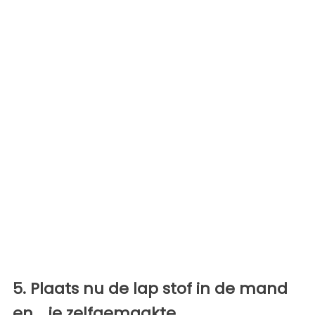
5. Plaats nu de lap stof in de mand
en... je zelfgemaakte