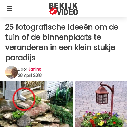
25 fotografische ideeën om de
tuin of de binnenplaats te
veranderen in een klein stukje
paradijs
Door
Janine
28 April 2018