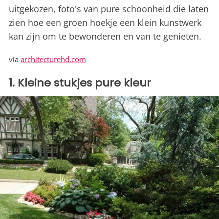
uitgekozen, foto's van pure schoonheid die laten
zien hoe een groen hoekje een klein kunstwerk
kan zijn om te bewonderen en van te genieten.
via
architecturehd.com
1. Kleine stukjes pure kleur