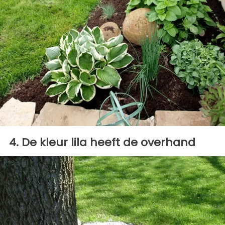
4. De kleur lila heeft de overhand