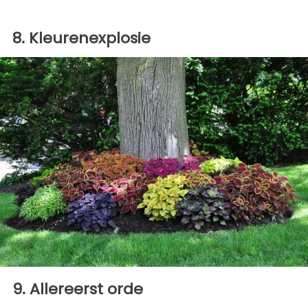
8. Kleurenexplosie
9. Allereerst orde