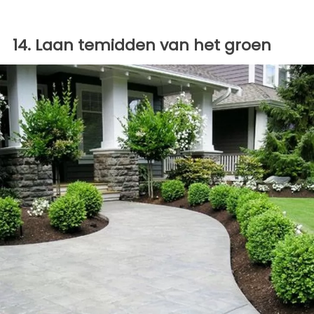
14. Laan temidden van het groen