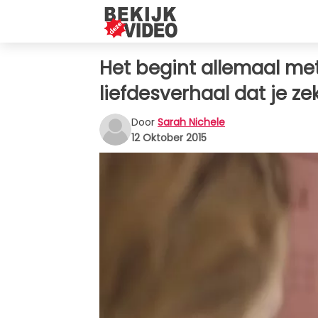
Het begint allemaal m
liefdesverhaal dat je ze
Door
Sarah Nichele
12 Oktober 2015