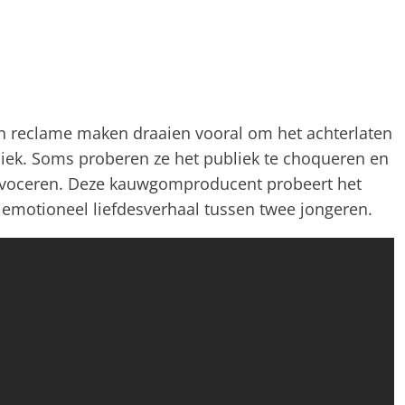
reclame maken draaien vooral om het achterlaten
liek. Soms proberen ze het publiek te choqueren en
rovoceren. Deze kauwgomproducent probeert het
 emotioneel liefdesverhaal tussen twee jongeren.