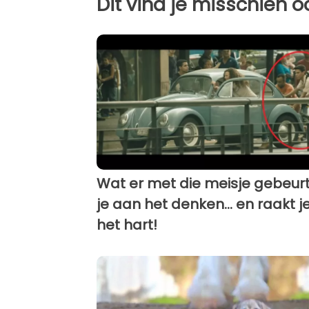
Dit vind je misschien o
Wat er met die meisje gebeurt,
je aan het denken... en raakt je
het hart!