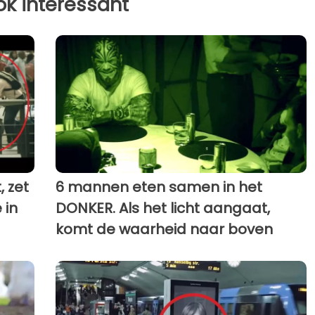
ok interessant
 zet
6 mannen eten samen in het
 in
DONKER. Als het licht aangaat,
komt de waarheid naar boven