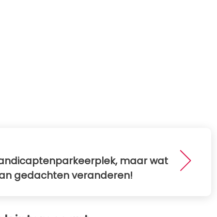
ehandicaptenparkeerplek, maar wat
van gedachten veranderen!