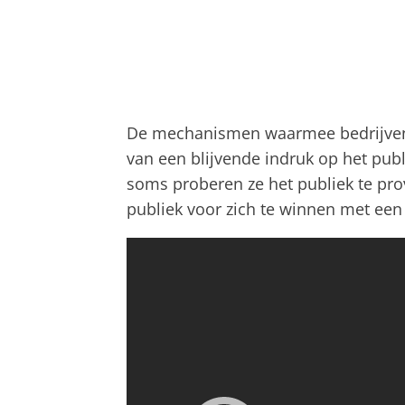
De mechanismen waarmee bedrijven 
van een blijvende indruk op het pub
soms proberen ze het publiek te p
publiek voor zich te winnen met een