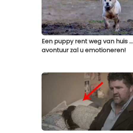
Een puppy rent weg van huis ... 
avontuur zal u emotioneren!