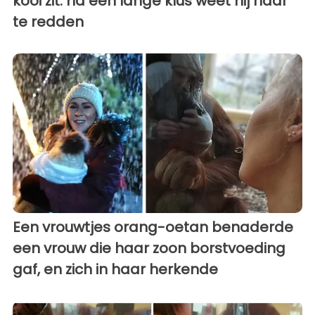
kooi zit: na een lange klus weet hij haar
te redden
Een vrouwtjes orang-oetan benaderde
een vrouw die haar zoon borstvoeding
gaf, en zich in haar herkende