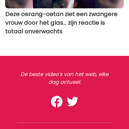
Deze oerang-oetan ziet een zwangere
vrouw door het glas... zijn reactie is
totaal onverwachts
De beste video's van het web, elke
dag actueel.