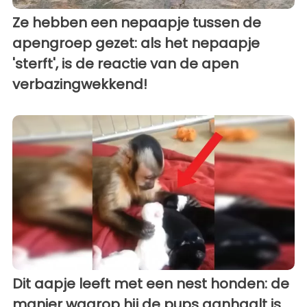
Ze hebben een nepaapje tussen de
apengroep gezet: als het nepaapje
'sterft', is de reactie van de apen
verbazingwekkend!
Dit aapje leeft met een nest honden: de
manier waarop hij de pups aanhaalt is