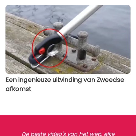
Een ingenieuze uitvinding van Zweedse
afkomst
De beste video's van het web, elke