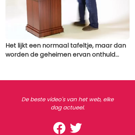
Het lijkt een normaal tafeltje, maar dan
worden de geheimen ervan onthuld...
De beste video's van het web, elke
dag actueel.