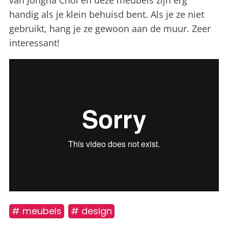
van Jongha Choi en deze meubels zijn erg
handig als je klein behuisd bent. Als je ze niet
gebruikt, hang je ze gewoon aan de muur. Zeer
interessant!
# meubels
# design