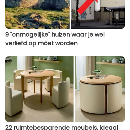
9 "onmogelijke" huizen waar je wel
verliefd op mòet worden
22 ruimtebesparende meubels, ideaal