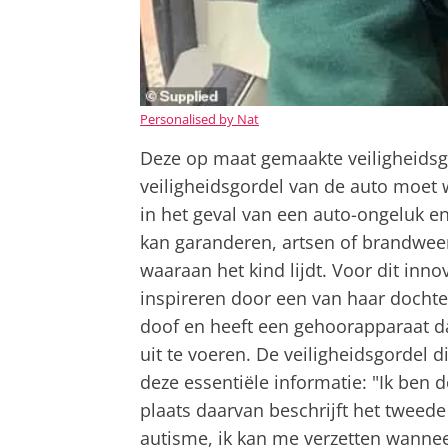
Personalised by Nat
Deze op maat gemaakte veiligheidsgo
veiligheidsgordel van de auto moet 
in het geval van een auto-ongeluk en
kan garanderen, artsen of brandwe
waaraan het kind lijdt. Voor dit innov
inspireren door een van haar dochter
doof en heeft een gehoorapparaat d
uit te voeren. De veiligheidsgordel 
deze essentiële informatie: "Ik ben 
plaats daarvan beschrijft het tweed
autisme, ik kan me verzetten wanneer