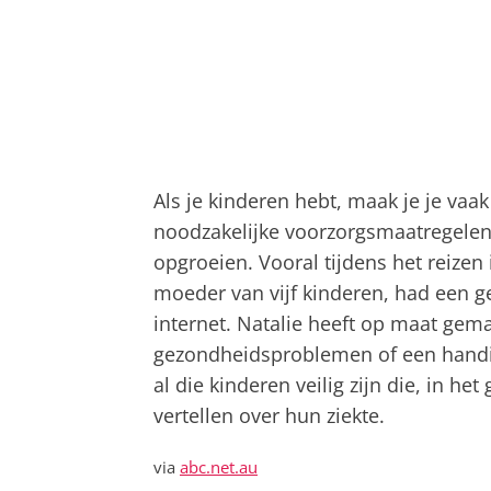
Als je kinderen hebt, maak je je vaak
noodzakelijke voorzorgsmaatregelen
opgroeien. Vooral tijdens het reizen 
moeder van vijf kinderen, had een gen
internet. Natalie heeft op maat gem
gezondheidsproblemen of een handi
al die kinderen veilig zijn die, in h
vertellen over hun ziekte.
via
abc.net.au