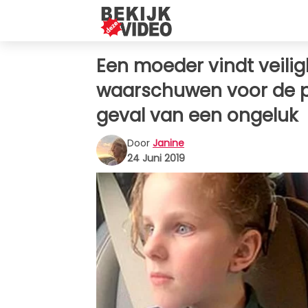
Een moeder vindt veilig
waarschuwen voor de pa
geval van een ongeluk
Door
Janine
24 Juni 2019