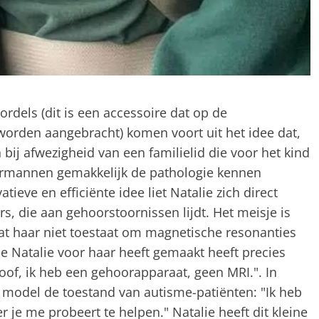
rdels (dit is een accessoire dat op de
worden aangebracht) komen voort uit het idee dat,
 bij afwezigheid van een familielid die voor het kind
ermannen gemakkelijk de pathologie kennen
atieve en efficiënte idee liet Natalie zich direct
s, die aan gehoorstoornissen lijdt. Het meisje is
at haar niet toestaat om magnetische resonanties
die Natalie voor haar heeft gemaakt heeft precies
doof, ik heb een gehoorapparaat, geen MRI.". In
e model de toestand van autisme-patiënten: "Ik heb
 je me probeert te helpen." Natalie heeft dit kleine