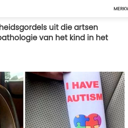
MERK
heidsgordels uit die artsen
thologie van het kind in het