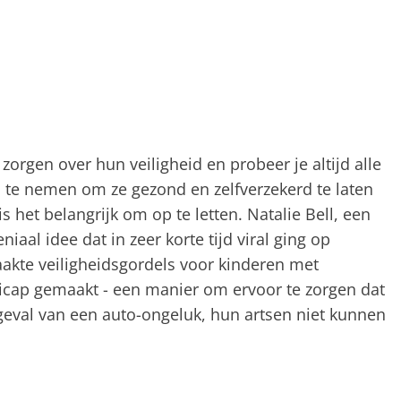
 zorgen over hun veiligheid en probeer je altijd alle
 te nemen om ze gezond en zelfverzekerd te laten
is het belangrijk om op te letten. Natalie Bell, een
iaal idee dat in zeer korte tijd viral ging op
aakte veiligheidsgordels voor kinderen met
cap gemaakt - een manier om ervoor te zorgen dat
et geval van een auto-ongeluk, hun artsen niet kunnen