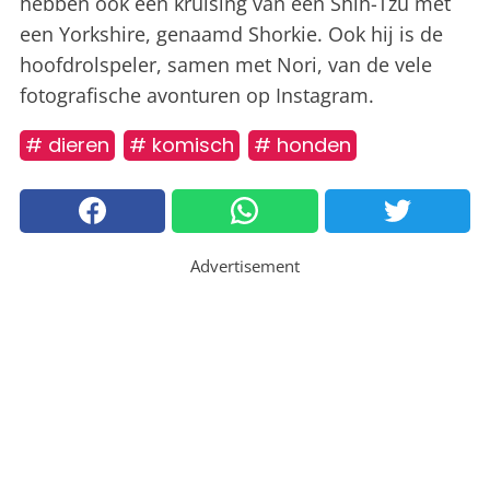
hebben ook een kruising van een Shih-Tzu met
een Yorkshire, genaamd Shorkie. Ook hij is de
hoofdrolspeler, samen met Nori, van de vele
fotografische avonturen op Instagram.
# dieren
# komisch
# honden
Advertisement