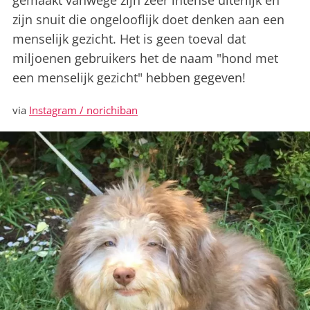
gemaakt vanwege zijn zeer intense uiterlijk en
zijn snuit die ongelooflijk doet denken aan een
menselijk gezicht. Het is geen toeval dat
miljoenen gebruikers het de naam "hond met
een menselijk gezicht" hebben gegeven!
via
Instagram / norichiban