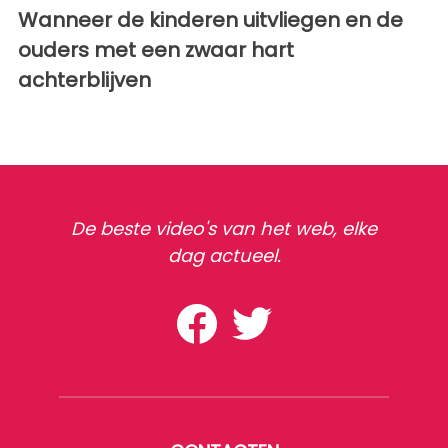
Wanneer de kinderen uitvliegen en de
ouders met een zwaar hart
achterblijven
De beste video's van het web, elke
dag actueel.