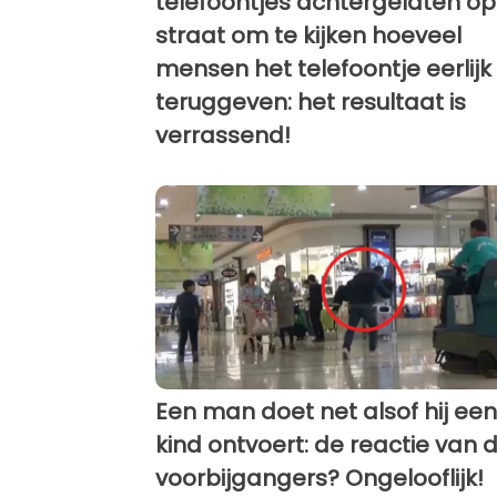
telefoontjes achtergelaten op
straat om te kijken hoeveel
mensen het telefoontje eerlijk
teruggeven: het resultaat is
verrassend!
Een man doet net alsof hij een
kind ontvoert: de reactie van 
voorbijgangers? Ongelooflijk!