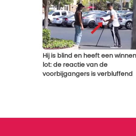
Hij is blind en heeft een winne
lot: de reactie van de
voorbijgangers is verbluffend