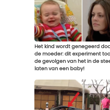
Het kind wordt genegeerd doo
de moeder: dit experiment to
de gevolgen van het in de ste
laten van een baby!