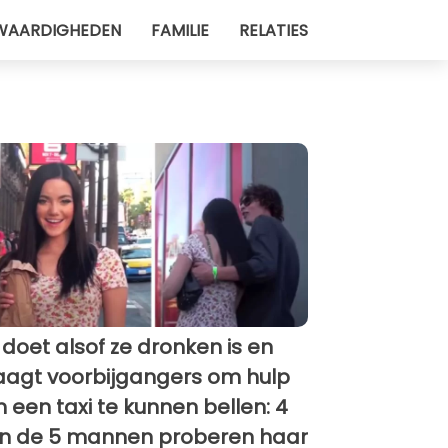
WAARDIGHEDEN
FAMILIE
RELATIES
 doet alsof ze dronken is en
aagt ​​voorbijgangers om hulp
 een ​​taxi te kunnen bellen: 4
n de 5 mannen proberen haar