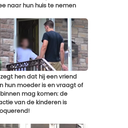
e naar hun huis te nemen
j zegt hen dat hij een vriend
n hun moeder is en vraagt of
j binnen mag komen: de
actie van de kinderen is
oquerend!