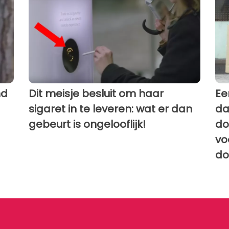
nd
Dit meisje besluit om haar
Ee
sigaret in te leveren: wat er dan
da
gebeurt is ongelooflijk!
do
vo
do