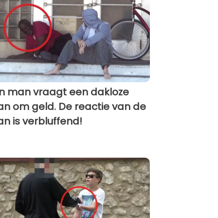
n man vraagt een dakloze
n om geld. De reactie van de
n is verbluffend!