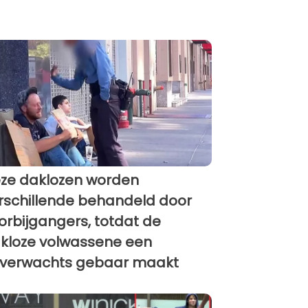
ze daklozen worden
rschillende behandeld door
orbijgangers, totdat de
kloze volwassene een
verwachts gebaar maakt