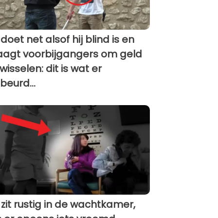
 doet net alsof hij blind is en
aagt voorbijgangers om geld
 wisselen: dit is wat er
beurd...
 zit rustig in de wachtkamer,