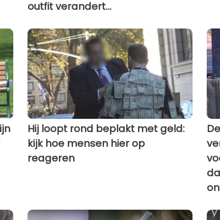
outfit verandert...
jn
Hij loopt rond beplakt met geld:
De
kijk hoe mensen hier op
ve
reageren
vo
da
on