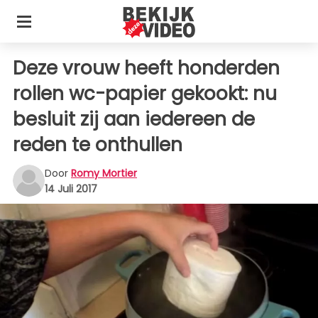
Deze vrouw heeft honderden
rollen wc-papier gekookt: nu
besluit zij aan iedereen de
reden te onthullen
Door
Romy Mortier
14 Juli 2017