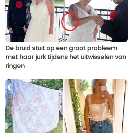
De bruid stuit op een groot probleem
met haar jurk tijdens het uitwisselen van
ringen