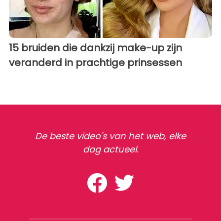
15 bruiden die dankzij make-up zijn
veranderd in prachtige prinsessen
De beste video's van het web, elke
dag actueel.