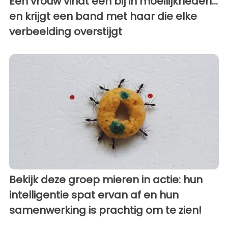
Een vrouw vindt een bij in moeilijkheden...
en krijgt een band met haar die elke
verbeelding overstijgt
Bekijk deze groep mieren in actie: hun
intelligentie spat ervan af en hun
samenwerking is prachtig om te zien!