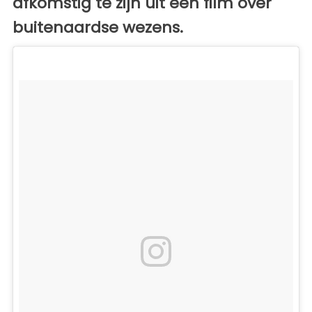
afkomstig te zijn uit een film over
buitenaardse wezens.