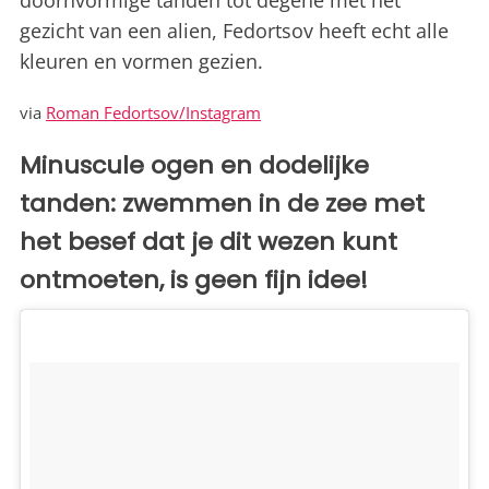
doornvormige tanden tot degene met het
gezicht van een alien, Fedortsov heeft echt alle
kleuren en vormen gezien.
via
Roman Fedortsov/Instagram
Minuscule ogen en dodelijke
tanden: zwemmen in de zee met
het besef dat je dit wezen kunt
ontmoeten, is geen fijn idee!