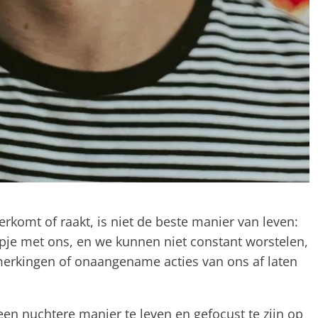
rkomt of raakt, is niet de beste manier van leven:
opje met ons, en we kunnen niet constant worstelen,
kingen of onaangename acties van ons af laten
een nuchtere manier te leven en gefocust te zijn op