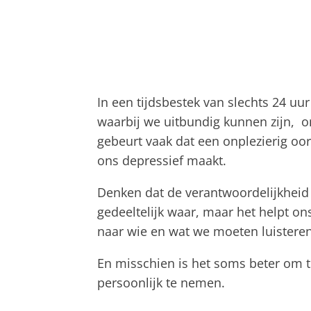
In een tijdsbestek van slechts 24 u
waarbij we uitbundig kunnen zijn, o
gebeurt vaak dat een onplezierig oo
ons depressief maakt.
Denken dat de verantwoordelijkheid
gedeeltelijk waar, maar het helpt on
naar wie en wat we moeten luisteren,
En misschien is het soms beter om t
persoonlijk te nemen.