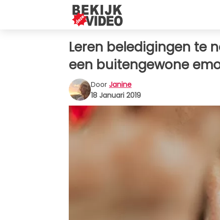
Leren beledigingen te n
een buitengewone emot
Door
Janine
18 Januari 2019