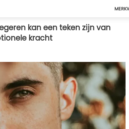
MERK
egeren kan een teken zijn van
ionele kracht