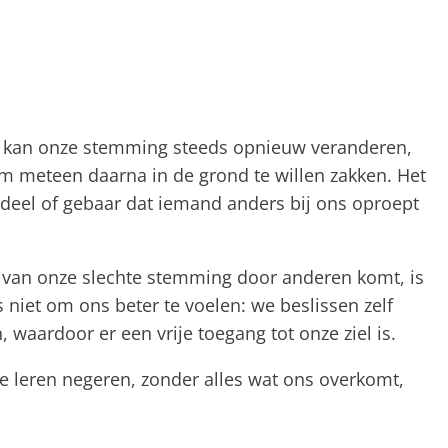
ur kan onze stemming steeds opnieuw veranderen,
m meteen daarna in de grond te willen zakken. Het
rdeel of gebaar dat iemand anders bij ons oproept
 van onze slechte stemming door anderen komt, is
s niet om ons beter te voelen: we beslissen zelf
 waardoor er een vrije toegang tot onze ziel is.
e leren negeren, zonder alles wat ons overkomt,