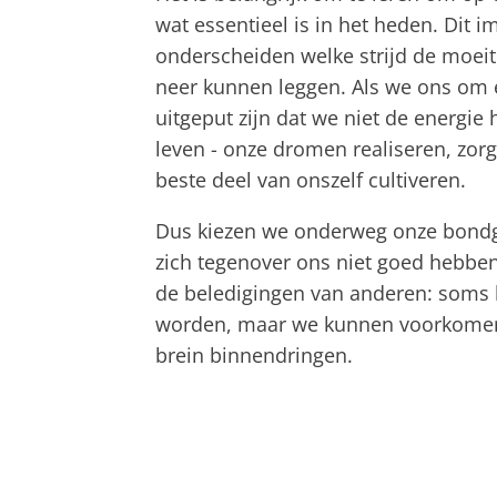
wat essentieel is in het heden. Dit i
onderscheiden welke strijd de moeit
neer kunnen leggen. Als we ons om 
uitgeput zijn dat we niet de energie
leven - onze dromen realiseren, zo
beste deel van onszelf cultiveren.
Dus kiezen we onderweg onze bondg
zich tegenover ons niet goed hebben 
de beledigingen van anderen: soms
worden, maar we kunnen voorkomen d
brein binnendringen.