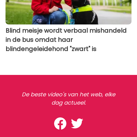
Blind meisje wordt verbaal mishandeld
in de bus omdat haar
blindengeleidehond "zwart" is
De beste video's van het web, elke
dag actueel.