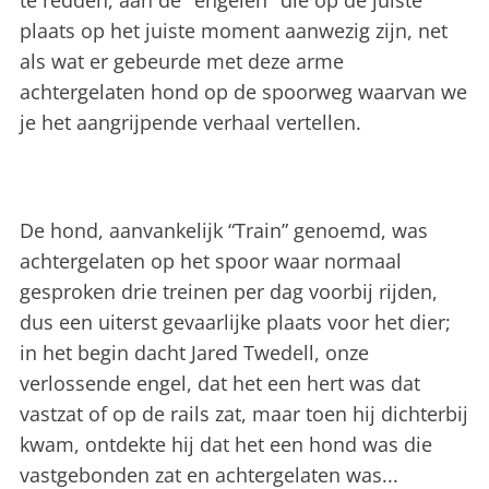
te redden, aan de "engelen" die op de juiste
plaats op het juiste moment aanwezig zijn, net
als wat er gebeurde met deze arme
achtergelaten hond op de spoorweg waarvan we
je het aangrijpende verhaal vertellen.
De hond, aanvankelijk “Train” genoemd, was
achtergelaten op het spoor waar normaal
gesproken drie treinen per dag voorbij rijden,
dus een uiterst gevaarlijke plaats voor het dier;
in het begin dacht Jared Twedell, onze
verlossende engel, dat het een hert was dat
vastzat of op de rails zat, maar toen hij dichterbij
kwam, ontdekte hij dat het een hond was die
vastgebonden zat en achtergelaten was...