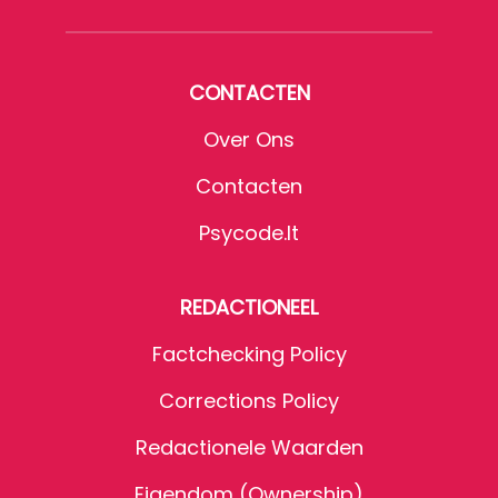
CONTACTEN
Over Ons
Contacten
Psycode.it
REDACTIONEEL
Factchecking Policy
Corrections Policy
Redactionele Waarden
Eigendom (Ownership)