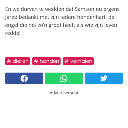
En we durven te wedden dat Samson nu ergens
Jared bedankt met zijn tedere hondenhart, de
engel die net zo’n groot heeft als wie zijn leven
redde!
# dieren
# honden
# verhalen
Advertisement