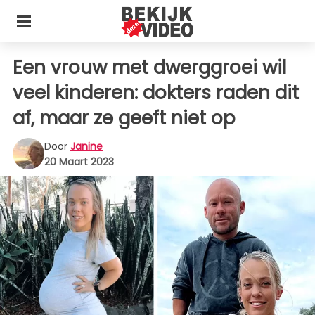
Een vrouw met dwerggroei wil
veel kinderen: dokters raden dit
af, maar ze geeft niet op
Door
Janine
20 Maart 2023