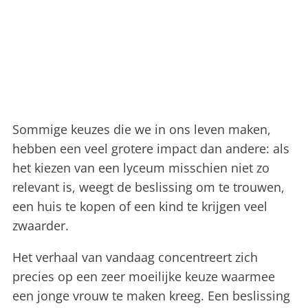
Sommige keuzes die we in ons leven maken,
hebben een veel grotere impact dan andere: als
het kiezen van een lyceum misschien niet zo
relevant is, weegt de beslissing om te trouwen,
een huis te kopen of een kind te krijgen veel
zwaarder.
Het verhaal van vandaag concentreert zich
precies op een zeer moeilijke keuze waarmee
een jonge vrouw te maken kreeg. Een beslissing