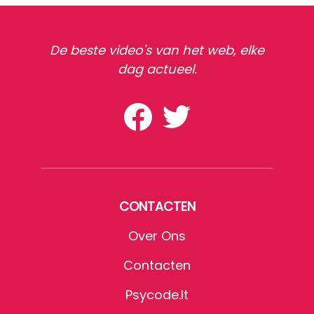
De beste video's van het web, elke
dag actueel.
CONTACTEN
Over Ons
Contacten
Psycode.it