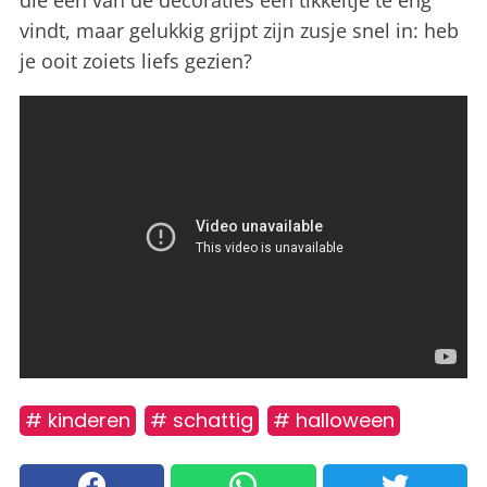
die één van de decoraties een tikkeltje te eng
vindt, maar gelukkig grijpt zijn zusje snel in: heb
je ooit zoiets liefs gezien?
# kinderen
# schattig
# halloween