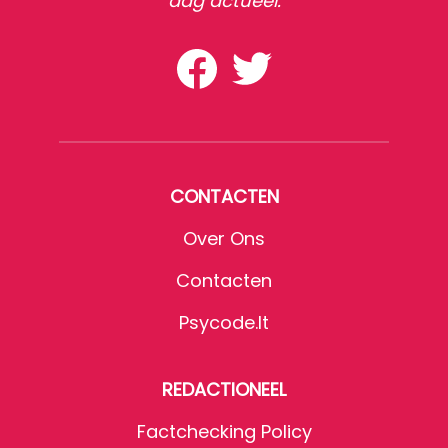
dag actueel.
CONTACTEN
Over Ons
Contacten
Psycode.it
REDACTIONEEL
Factchecking Policy