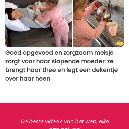
Goed opgevoed en zorgzaam meisje
zorgt voor haar slapende moeder: ze
brengt haar thee en legt een dekentje
over haar heen
De beste video's van het web, elke