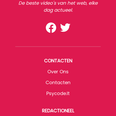
De beste video's van het web, elke
dag actueel.
CONTACTEN
Over Ons
Contacten
Psycode.it
REDACTIONEEL