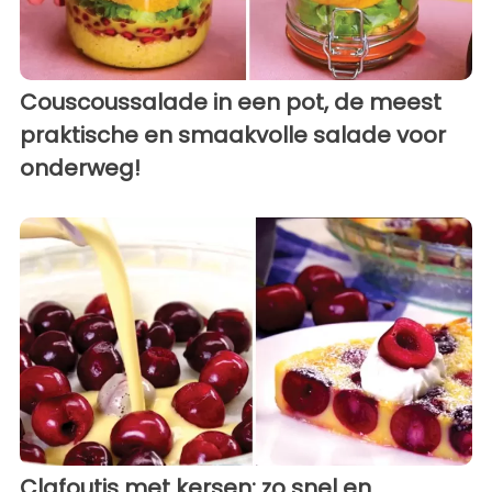
Couscoussalade in een pot, de meest
praktische en smaakvolle salade voor
onderweg!
Clafoutis met kersen: zo snel en