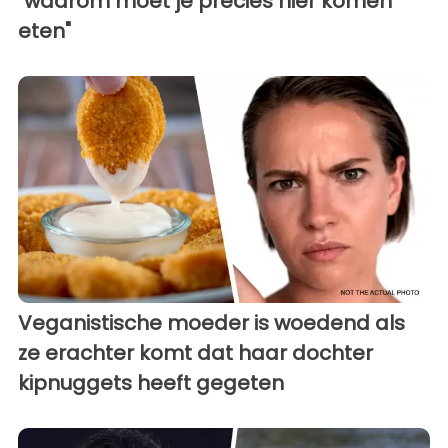
"waarom moet je precies hier komen
eten"
Veganistische moeder is woedend als
ze erachter komt dat haar dochter
kipnuggets heeft gegeten