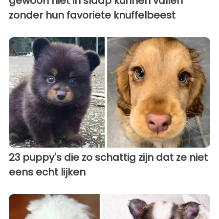
gewoon niet in slaap kunnen vallen
zonder hun favoriete knuffelbeest
23 puppy's die zo schattig zijn dat ze niet
eens echt lijken