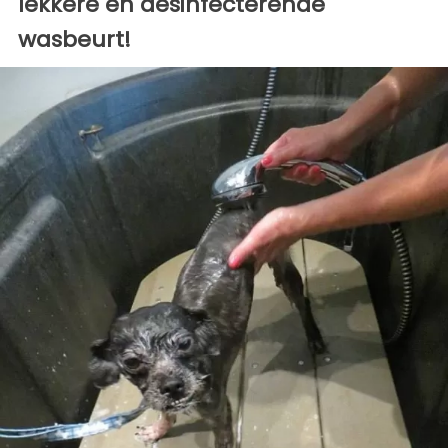
lekkere en desinfecterende
wasbeurt!