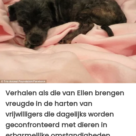
Verhalen als die van Ellen brengen
vreugde in de harten van
vrijwilligers die dagelijks worden
geconfronteerd met dieren in
erbarmelijke omstandigheden.