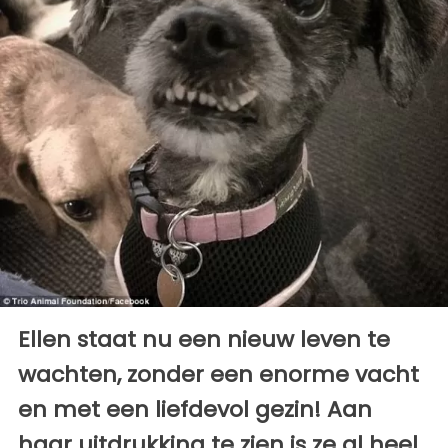
Ellen staat nu een nieuw leven te
wachten, zonder een enorme vacht
en met een liefdevol gezin! Aan
haar uitdrukking te zien is ze al heel