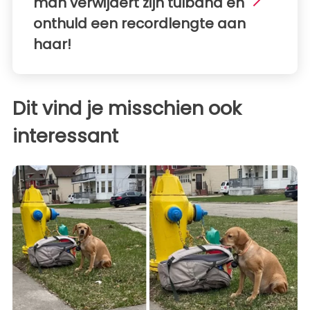
man verwijdert zijn tulband en
onthuld een recordlengte aan
haar!
Dit vind je misschien ook
interessant