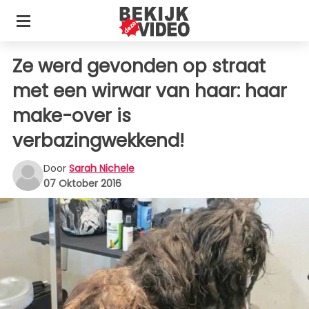
Ze werd gevonden op straat
met een wirwar van haar: haar
make-over is
verbazingwekkend!
Door
Sarah Nichele
07 Oktober 2016