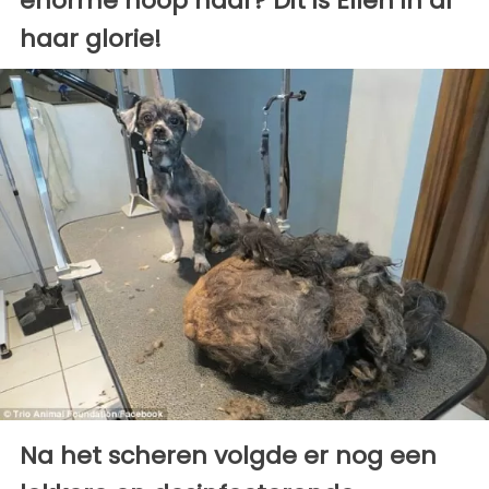
enorme hoop haar? Dit is Ellen in al
haar glorie!
Na het scheren volgde er nog een