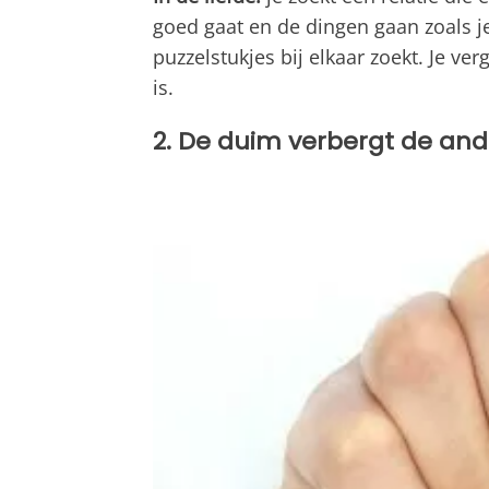
goed gaat en de dingen gaan zoals je h
puzzelstukjes bij elkaar zoekt. Je ve
is.
2. De duim verbergt de and