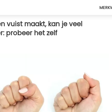
MERK
 vuist maakt, kan je veel
r: probeer het zelf