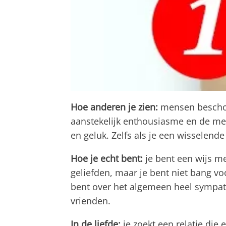
Hoe anderen je zien:
mensen beschouw
aanstekelijk enthousiasme en de m
en geluk. Zelfs als je een wisselend
Hoe je echt bent:
je bent een wijs me
geliefden, maar je bent niet bang v
bent over het algemeen heel sympat
vrienden.
In de liefde:
je zoekt een relatie die 