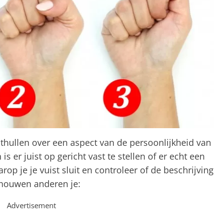
thullen over een aspect van de persoonlijkheid van
s er juist op gericht vast te stellen of er echt een
op je je vuist sluit en controleer of de beschrijving
chouwen anderen je:
Advertisement