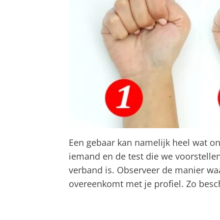
Een gebaar kan namelijk heel wat on
iemand en de test die we voorstellen i
verband is. Observeer de manier waar
overeenkomt met je profiel. Zo bes