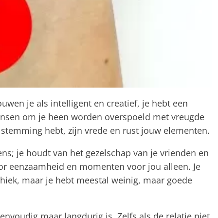
en je als intelligent en creatief, je hebt een
ensen om je heen worden overspoeld met vreugde
e stemming hebt, zijn vrede en rust jouw elementen.
ns; je houdt van het gezelschap van je vrienden en
oor eenzaamheid en momenten voor jou alleen. Je
hiek, maar je hebt meestal weinig, maar goede
eenvoudig maar langdurig is. Zelfs als de relatie niet