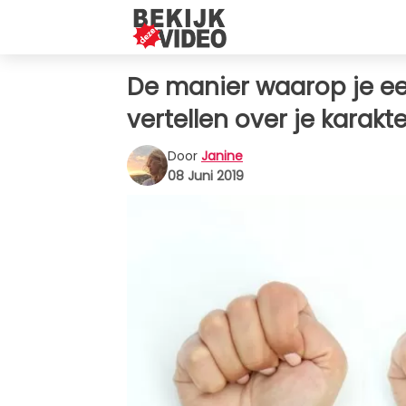
De manier waarop je een
vertellen over je karakte
Door
Janine
08 Juni 2019