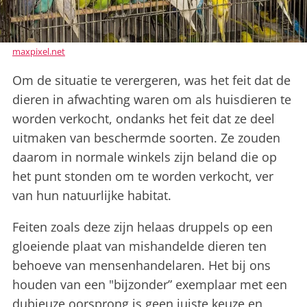
maxpixel.net
Om de situatie te verergeren, was het feit dat de
dieren in afwachting waren om als huisdieren te
worden verkocht, ondanks het feit dat ze deel
uitmaken van beschermde soorten. Ze zouden
daarom in normale winkels zijn beland die op
het punt stonden om te worden verkocht, ver
van hun natuurlijke habitat.
Feiten zoals deze zijn helaas druppels op een
gloeiende plaat van mishandelde dieren ten
behoeve van mensenhandelaren. Het bij ons
houden van een "bijzonder” exemplaar met een
dubieuze oorsprong is geen juiste keuze en