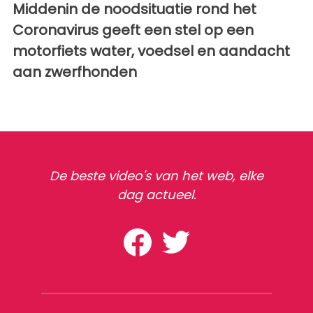
Middenin de noodsituatie rond het
Coronavirus geeft een stel op een
motorfiets water, voedsel en aandacht
aan zwerfhonden
De beste video's van het web, elke
dag actueel.