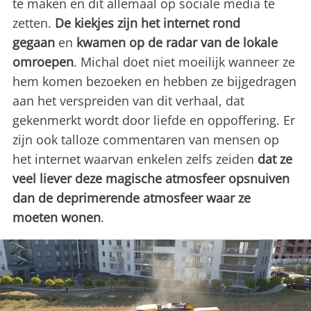
te maken en dit allemaal op sociale media te
zetten.
De kiekjes zijn het internet rond
gegaan
en
kwamen op de radar van de lokale
omroepen
. Michal doet niet moeilijk wanneer ze
hem komen bezoeken en hebben ze bijgedragen
aan het verspreiden van dit verhaal, dat
gekenmerkt wordt door liefde en oppoffering. Er
zijn ook talloze commentaren van mensen op
het internet waarvan enkelen zelfs zeiden
dat ze
veel liever deze magische atmosfeer opsnuiven
dan de deprimerende atmosfeer waar ze
moeten wonen
.