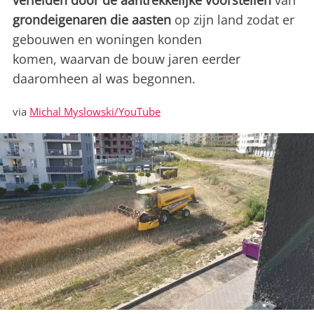
verleiden door de aantrekkelijke voorstellen
van
grondeigenaren die aasten
op zijn land zodat er
gebouwen en woningen konden
komen, waarvan de bouw jaren eerder
daaromheen al was begonnen.
via
Michal Myslowski/YouTube