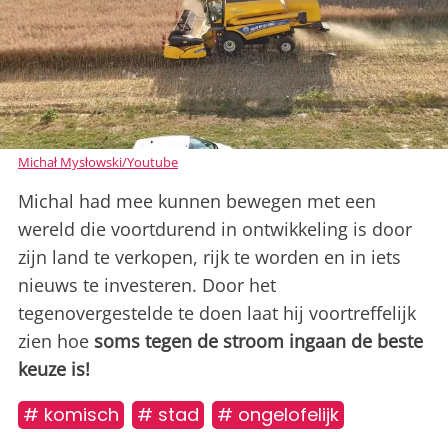
Michał Mysłowski/Youtube
Michal had mee kunnen bewegen met een
wereld die voortdurend in ontwikkeling is door
zijn land te verkopen, rijk te worden en in iets
nieuws te investeren. Door het
tegenovergestelde te doen laat hij voortreffelijk
zien hoe
soms tegen de stroom ingaan de beste
keuze is!
# komisch
# stad
# ongelofelijk