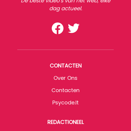
De beste video's van het web, elke
dag actueel.
CONTACTEN
Over Ons
Contacten
Psycode.it
REDACTIONEEL