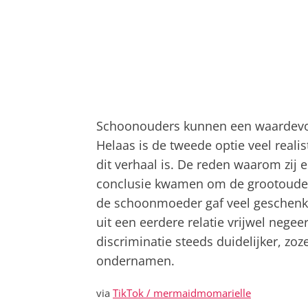
Schoonouders kunnen een waardevoll
Helaas is de tweede optie veel real
dit verhaal is. De reden waarom zij e
conclusie kwamen om de grootouders
de schoonmoeder gaf veel geschenken
uit een eerdere relatie vrijwel neg
discriminatie steeds duidelijker, zo
ondernamen.
via
TikTok / mermaidmomarielle