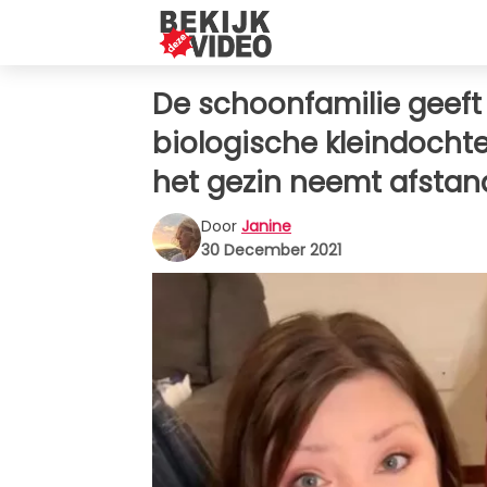
De schoonfamilie geeft
biologische kleindochte
het gezin neemt afstan
Door
Janine
30 December 2021