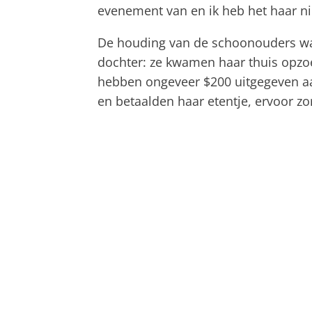
evenement van en ik heb het haar ni
De houding van de schoonouders was
dochter: ze kwamen haar thuis opzoe
hebben ongeveer $200 uitgegeven aan
en betaalden haar etentje, ervoor zo