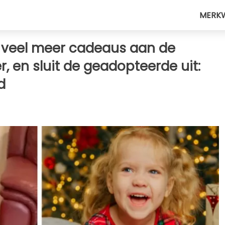
MERK
 veel meer cadeaus aan de
r, en sluit de geadopteerde uit:
d