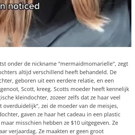
aatst onder de nickname "mermaidmomarielle", zegt
hters altijd verschillend heeft behandeld. De
hter, geboren uit een eerdere relatie, en een
genoot, Scott, kreeg. Scotts moeder heeft kennelijk
sche kleindochter, zozeer zelfs dat ze haar veel
t overduidelijk", zei de moeder van de meisjes,
dochter, gaven ze haar het cadeau in een plastic
, maar misschien hebben ze $10 uitgegeven. Ze
aar verjaardag. Ze maakten er geen groot