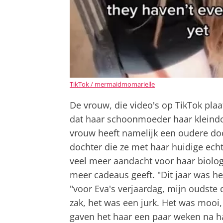
TikTok / mermaidmomarielle
De vrouw, die video's op TikTok pl
dat haar schoonmoeder haar kleindoc
vrouw heeft namelijk een oudere doc
dochter die ze met haar huidige echt
veel meer aandacht voor haar biologi
meer cadeaus geeft. "Dit jaar was he
"voor Eva's verjaardag, mijn oudste 
zak, het was een jurk. Het was mooi
gaven het haar een paar weken na h