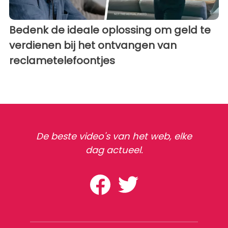
Bedenk de ideale oplossing om geld te
verdienen bij het ontvangen van
reclametelefoontjes
De beste video's van het web, elke
dag actueel.