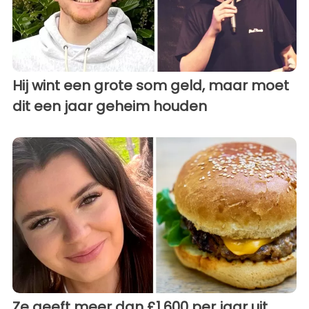
Hij wint een grote som geld, maar moet
dit een jaar geheim houden
Ze geeft meer dan £1.600 per jaar uit