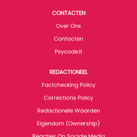
CONTACTEN
Over Ons
Contacten
Psycode.it
REDACTIONEEL
Factchecking Policy
Corrections Policy
Redactionele Waarden
Eigendom (Ownership)
Reacties Op Sociale Media