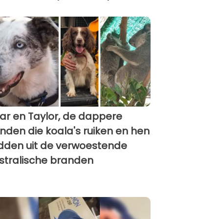
ar en Taylor, de dappere
nden die koala's ruiken en hen
dden uit de verwoestende
stralische branden