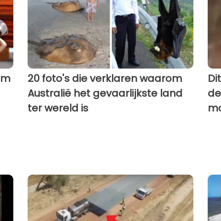
elm
20 foto's die verklaren waarom
Di
Australië het gevaarlijkste land
de
ter wereld is
mo