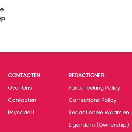
we
op
CONTACTEN
REDACTIONEEL
Over Ons
Factchecking Policy
Contacten
Corrections Policy
Psycode.it
Redactionele Waarden
Eigendom (Ownership)