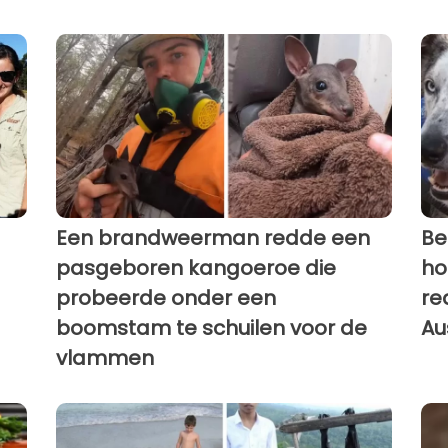
Een brandweerman redde een
Be
pasgeboren kangoeroe die
ho
probeerde onder een
re
boomstam te schuilen voor de
Au
vlammen