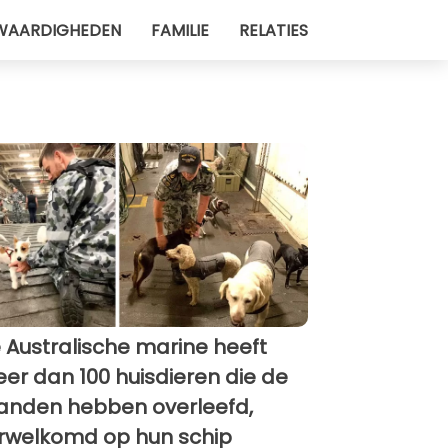
WAARDIGHEDEN
FAMILIE
RELATIES
 Australische marine heeft
er dan 100 huisdieren die de
anden hebben overleefd,
rwelkomd op hun schip