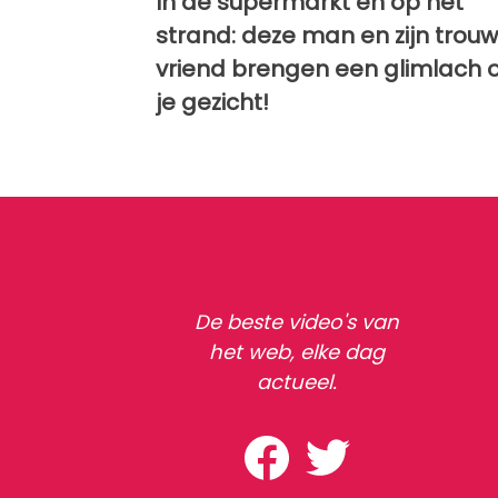
In de supermarkt en op het
strand: deze man en zijn trou
vriend brengen een glimlach 
je gezicht!
De beste video's van
het web, elke dag
actueel.