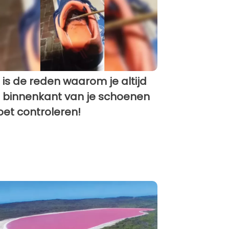
t is de reden waarom je altijd
 binnenkant van je schoenen
et controleren!