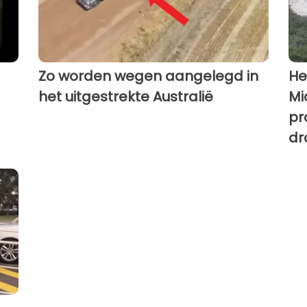
Zo worden wegen aangelegd in
He
het uitgestrekte Australië
Mi
pr
dr