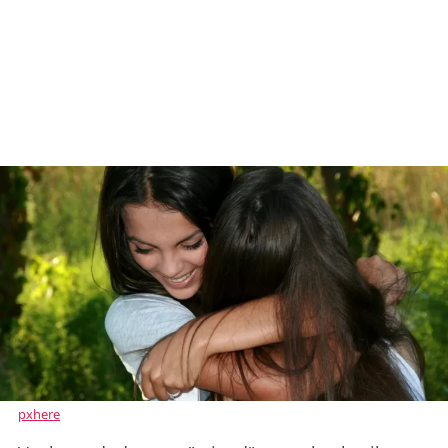
pxhere