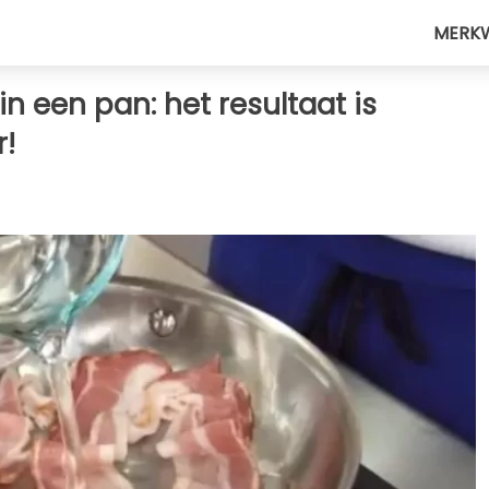
MERK
n een pan: het resultaat is
!