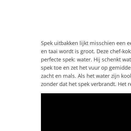
Spek uitbakken lijkt misschien een e
en taai wordt is groot. Deze chef-ko
perfecte spek: water. Hij schenkt wa
spek toe en zet het vuur op gemidde
zacht en mals. Als het water zijn ko
zonder dat het spek verbrandt. Het re