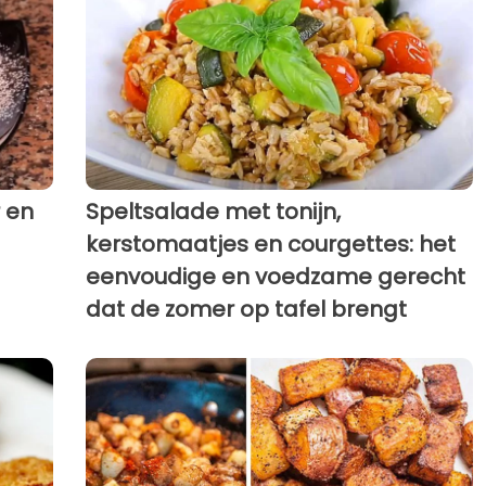
 en
Speltsalade met tonijn,
kerstomaatjes en courgettes: het
eenvoudige en voedzame gerecht
dat de zomer op tafel brengt