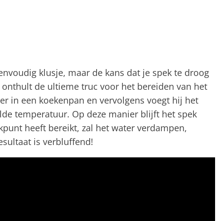
envoudig klusje, maar de kans dat je spek te droog
k onthult de ultieme truc voor het bereiden van het
ter in een koekenpan en vervolgens voegt hij het
lde temperatuur. Op deze manier blijft het spek
okpunt heeft bereikt, zal het water verdampen,
sultaat is verbluffend!