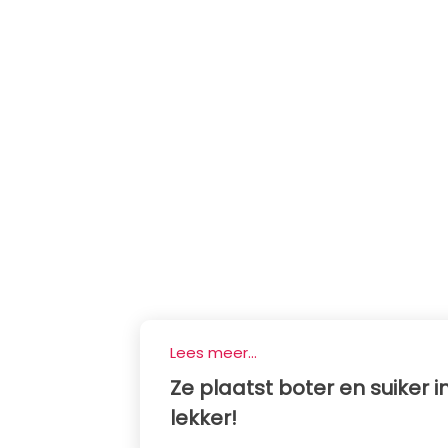
Lees meer...
Ze plaatst boter en suiker i
lekker!