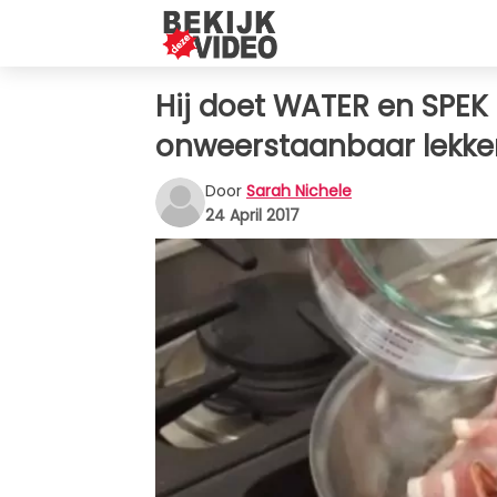
Hij doet WATER en SPEK i
onweerstaanbaar lekker
Door
Sarah Nichele
24 April 2017