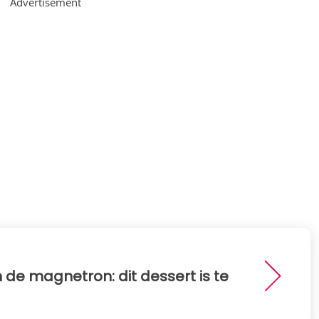
Advertisement
n de magnetron: dit dessert is te