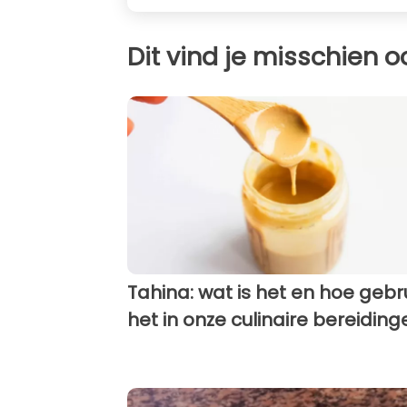
Dit vind je misschien o
Tahina: wat is het en hoe gebru
het in onze culinaire bereiding