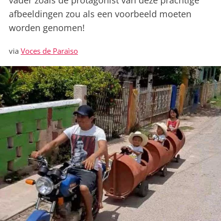
vader zoals de protagonist van deze prachtige
afbeeldingen zou als een voorbeeld moeten
worden genomen!
via
Voces de Paraìso