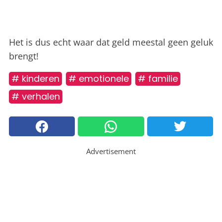
Het is dus echt waar dat geld meestal geen geluk
brengt!
# kinderen
# emotionele
# familie
# verhalen
Advertisement