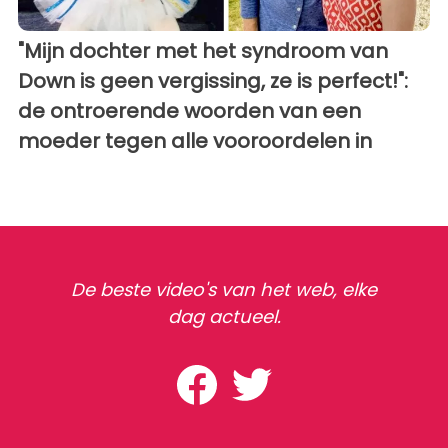
"Mijn dochter met het syndroom van
Down is geen vergissing, ze is perfect!":
de ontroerende woorden van een
moeder tegen alle vooroordelen in
De beste video's van het web, elke
dag actueel.