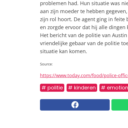
problemen had. Hun situatie was niet
aan zijn moeder te hebben gegeven,
zijn rol hoort. De agent ging in fei
en zorgde ervoor dat hij alle dinge
Het bericht van de politie van Austin
vriendelijke gebaar van de politie to
situatie kan komen.
Source:
https://www.today.com/food/police-offic
# politie
# kinderen
# emotion