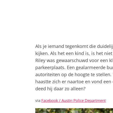
Als je iemand tegenkomt die duidelij
kijken. Als het een kind is, is het ni
Riley was gewaarschuwd voor een kle
parkeerplaats. Een gealarmeerde bur
autoriteiten op de hoogte te stellen.
haastte zich er naartoe en vond een
deed hij daar zo alleen?
via
Facebook / Austin Police Department