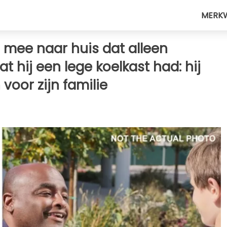
MERK
 mee naar huis dat alleen
t hij een lege koelkast had: hij
oor zijn familie