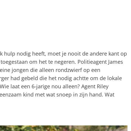
k hulp nodig heeft, moet je nooit de andere kant op
et toegestaan ​​om het te negeren. Politieagent James
ine jongen die alleen rondzwierf op een
ger had gebeld die het nodig achtte om de lokale
 Wie laat een 6-jarige nou alleen? Agent Riley
 eenzaam kind met wat snoep in zijn hand. Wat