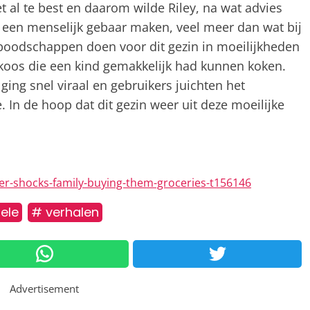
 al te best en daarom wilde Riley, na wat advies
 een menselijk gebaar maken, veel meer dan wat bij
te boodschappen doen voor dit gezin in moeilijkheden
n koos die een kind gemakkelijk had kunnen koken.
 ging snel viraal en gebruikers juichten het
e. In de hoop dat dit gezin weer uit deze moeilijke
er-shocks-family-buying-them-groceries-t156146
ele
# verhalen
Advertisement