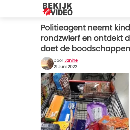
Politieagent neemt kind
rondzwierf en ontdekt da
doet de boodschappen v
Door
Janine
21 Juni 2022