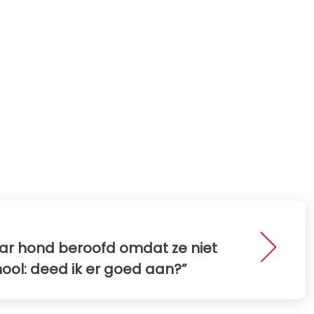
aar hond beroofd omdat ze niet
ol: deed ik er goed aan?”