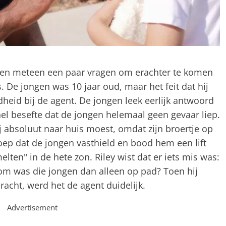
ngen meteen een paar vragen om erachter te komen
. De jongen was 10 jaar oud, maar het feit dat hij
heid bij de agent. De jongen leek eerlijk antwoord
nel besefte dat de jongen helemaal geen gevaar liep.
ij absoluut naar huis moest, omdat zijn broertje op
ep dat de jongen vasthield en bood hem een ​​lift
elten" in de hete zon. Riley wist dat er iets mis was:
rom was die jongen dan alleen op pad? Toen hij
acht, werd het de agent duidelijk.
Advertisement