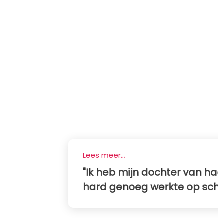
Lees meer...
"Ik heb mijn dochter van h
hard genoeg werkte op scho