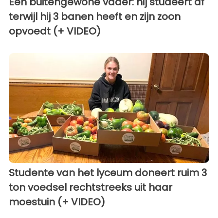
Een buitengewone vader: hij studeert af
terwijl hij 3 banen heeft en zijn zoon
opvoedt (+ VIDEO)
Studente van het lyceum doneert ruim 3
ton voedsel rechtstreeks uit haar
moestuin (+ VIDEO)