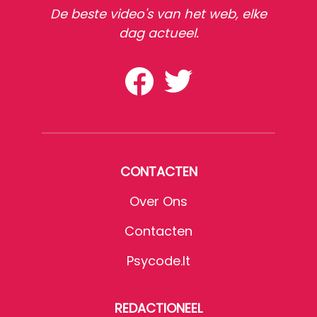
De beste video's van het web, elke
dag actueel.
CONTACTEN
Over Ons
Contacten
Psycode.it
REDACTIONEEL