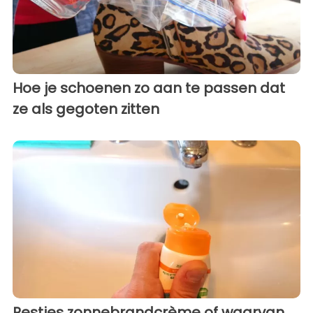
Hoe je schoenen zo aan te passen dat
ze als gegoten zitten
Restjes zonnebrandcrème of waarvan