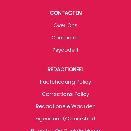
CONTACTEN
Over Ons
Contacten
Psycode.it
REDACTIONEEL
Factchecking Policy
Corrections Policy
Redactionele Waarden
Eigendom (Ownership)
Reacties Op Sociale Media