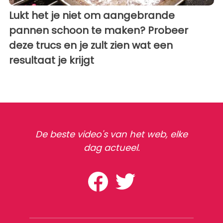
Lukt het je niet om aangebrande
pannen schoon te maken? Probeer
deze trucs en je zult zien wat een
resultaat je krijgt
De beste video's van het web, elke
dag actueel.