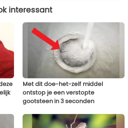
ok interessant
deze
Met dit doe-het-zelf middel
lijk
ontstop je een verstopte
gootsteen in 3 seconden