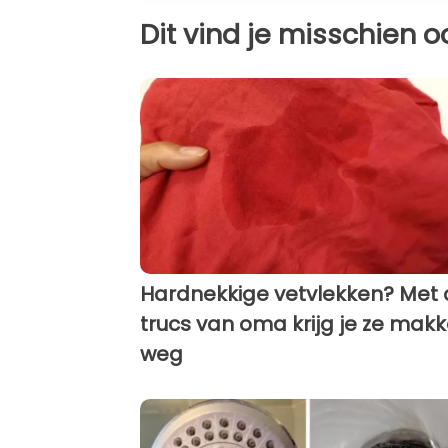
Dit vind je misschien o
Hardnekkige vetvlekken? Met 
trucs van oma krijg je ze makke
weg