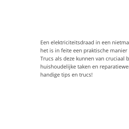
Een elektriciteitsdraad in een nietm
het is in feite een praktische manie
Trucs als deze kunnen van cruciaal b
huishoudelijke taken en reparatiew
handige tips en trucs!