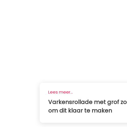
Lees meer...
Varkensrollade met grof zou
om dit klaar te maken