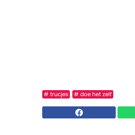
# trucjes
# doe het zelf