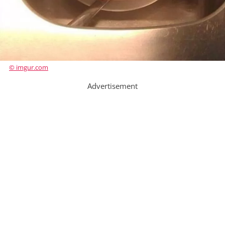
© imgur.com
Advertisement