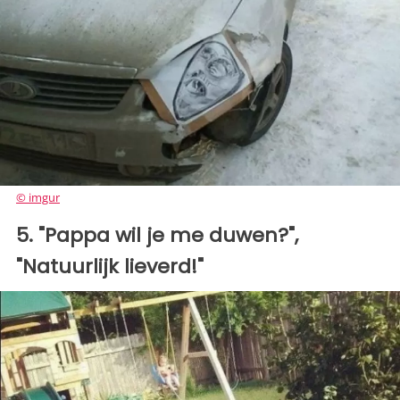
© imgur
5. "Pappa wil je me duwen?",
"Natuurlijk lieverd!"