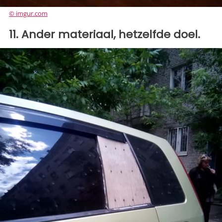
© imgur.com
11. Ander materiaal, hetzelfde doel.