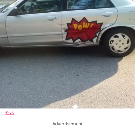
© vk
Advertisement