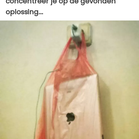
concentreer je op de gevonden
oplossing...