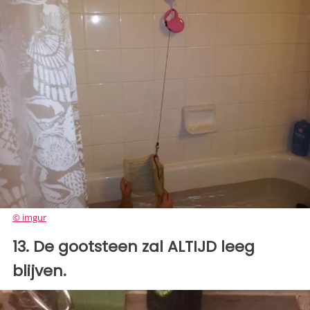
© imgur
13. De gootsteen zal ALTIJD leeg
blijven.