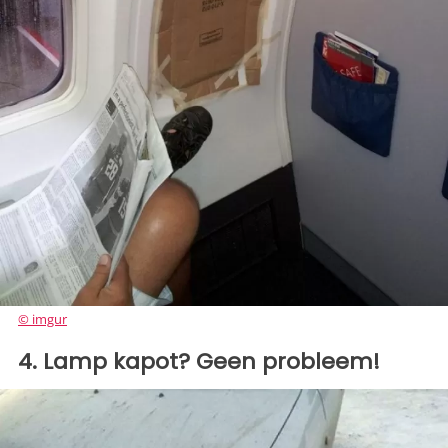
© imgur
4. Lamp kapot? Geen probleem!