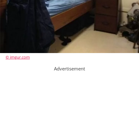
© imgur.com
Advertisement