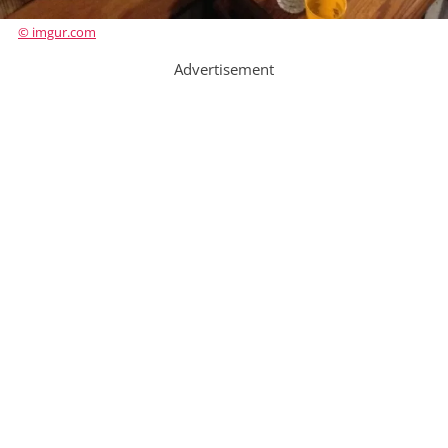
© imgur.com
Advertisement