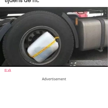
tijdens de rit.
© vk
Advertisement