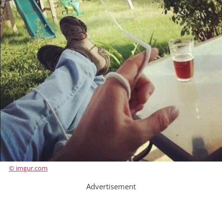
© imgur.com
Advertisement