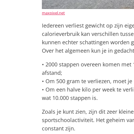
maxpixel.net
Iedereen verliest gewicht op zijn eige
calorieverbruik kan verschillen tuss
kunnen echter schattingen worden g
Over het algemeen kun je in gedach
• 2000 stappen overeen komen met 1
afstand;
• Om 500 gram te verliezen, moet je
• Om een halve kilo per week te verl
wat 10.000 stappen is.
Zoals je kunt zien, zijn dit zeer klein
sportschoolactiviteit. Het geheim va
constant zijn.