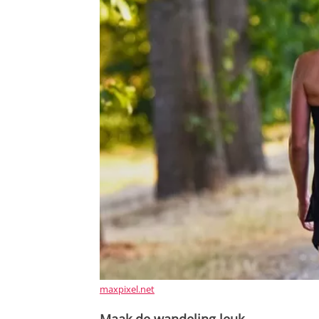
maxpixel.net
Maak de wandeling leuk.