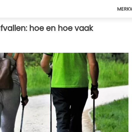
MERK
fvallen: hoe en hoe vaak