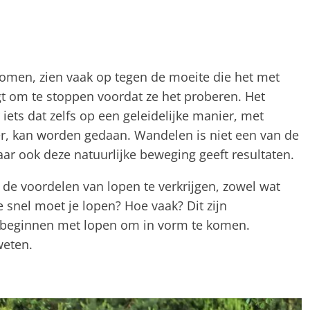
men, zien vaak op tegen de moeite die het met
t om te stoppen voordat ze het proberen. Het
r iets dat zelfs op een geleidelijke manier, met
er, kan worden gedaan. Wandelen is niet een van de
ar ook deze natuurlijke beweging geeft resultaten.
 de voordelen van lopen te verkrijgen, zowel wat
e snel moet je lopen? Hoe vaak? Dit zijn
e beginnen met lopen om in vorm te komen.
weten.