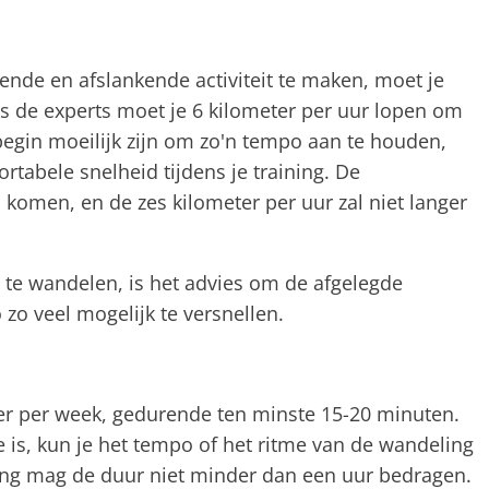
nde en afslankende activiteit te maken, moet je
s de experts moet je 6 kilometer per uur lopen om
 begin moeilijk zijn om zo'n tempo aan te houden,
tabele snelheid tijdens je training. De
d komen, en de zes kilometer per uur zal niet langer
ks te wandelen, is het advies om de afgelegde
 zo veel mogelijk te versnellen.
er per week, gedurende ten minste 15-20 minuten.
ie is, kun je het tempo of het ritme van de wandeling
ning mag de duur niet minder dan een uur bedragen.