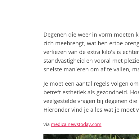
Degenen die weer in vorm moeten ko
zich meebrengt, wat hen ertoe breng
verliezen van de extra kilo's is echte
standvastigheid en vooral met plezi
snelste manieren om af te vallen, ma
Je moet een aantal regels volgen om
betreft esthetiek als gezondheid. Ho
veelgestelde vragen bij degenen di
Hieronder vind je alles wat je moet 
via
medicalnewstoday.com