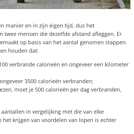
n manier en in zijn eigen tijd, dus het
en twee mensen die dezelfde afstand afleggen. Er
emaakt op basis van het aantal genomen stappen.
ten houden dat:
00 verbrande calorieën en ongeveer een kilometer
 ongeveer 3500 calorieën verbranden;
iezen, moet je 500 calorieën per dag verbranden,
e aantallen in vergelijking met die van elke
n het krijgen van voordelen van lopen is echter