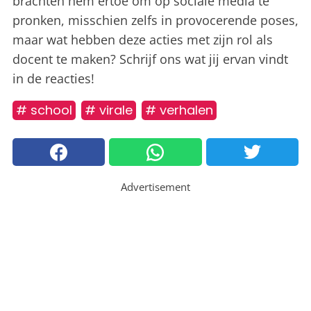
brachten hem ertoe om op sociale media te
pronken, misschien zelfs in provocerende poses,
maar wat hebben deze acties met zijn rol als
docent te maken? Schrijf ons wat jij ervan vindt
in de reacties!
# school
# virale
# verhalen
Advertisement