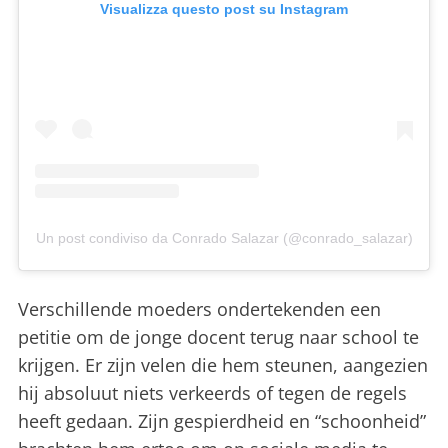
Visualizza questo post su Instagram
Un post condiviso da Conrado Salazar (@conrado_salazar)
Verschillende moeders ondertekenden een
petitie om de jonge docent terug naar school te
krijgen. Er zijn velen die hem steunen, aangezien
hij absoluut niets verkeerds of tegen de regels
heeft gedaan. Zijn gespierdheid en “schoonheid”