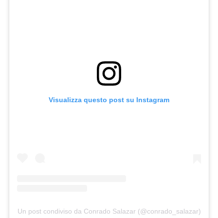
Visualizza questo post su Instagram
Un post condiviso da Conrado Salazar (@conrado_salazar)