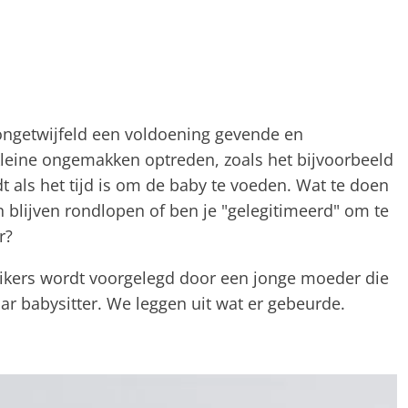
ongetwijfeld een voldoening gevende en
leine ongemakken optreden, zoals het bijvoorbeeld
dt als het tijd is om de baby te voeden. Wat te doen
en blijven rondlopen of ben je "gelegitimeerd" om te
r?
uikers wordt voorgelegd door een jonge moeder die
ar babysitter. We leggen uit wat er gebeurde.