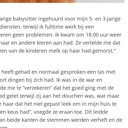
rige babysitter ingehuurd voor mijn 5- en 3-jarige
ensten, terwijl ik fulltime werk bij een
steren geen problemen. Ik kwam om 18.00 uur weer
t haar en andere kleren aan had. Ze vertelde me dat
en van de kinderen melk op haar had gemorst,"
gen heeft gehad en normaal gesproken een tas met
ort dingen bij zich had. Ik was in de war en
de me te “verzekeren” dat het goed ging met de
 gelet terwijl zij aan het douchen was, wat maar
 haar dat het niet gepast leek om in mijn huis te
en keus had”, voegde ze eraan toe. Dit leidde
j aan beide kanten de stemmen werden verheft en de
ken.