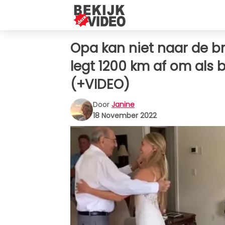
Opa kan niet naar de bru
legt 1200 km af om als
(+VIDEO)
Door
Janine
18 November 2022