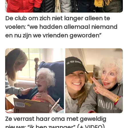
De club om zich niet langer alleen te
voelen: “we hadden allemaal niemand
en nu zijn we vrienden geworden”
Ze verrast haar oma met geweldig
nieuws: “ik ben zwanger” (+ VIDEO)