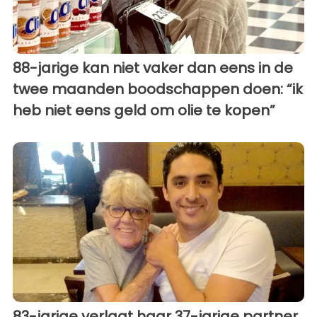
88-jarige kan niet vaker dan eens in de
twee maanden boodschappen doen: “ik
heb niet eens geld om olie te kopen”
83-jarige verlaat haar 37-jarige partner