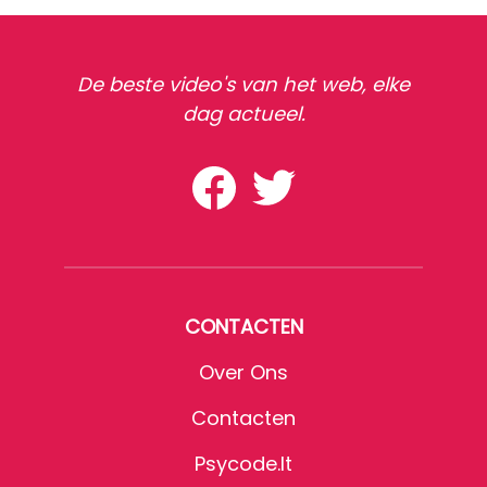
De beste video's van het web, elke
dag actueel.
CONTACTEN
Over Ons
Contacten
Psycode.it