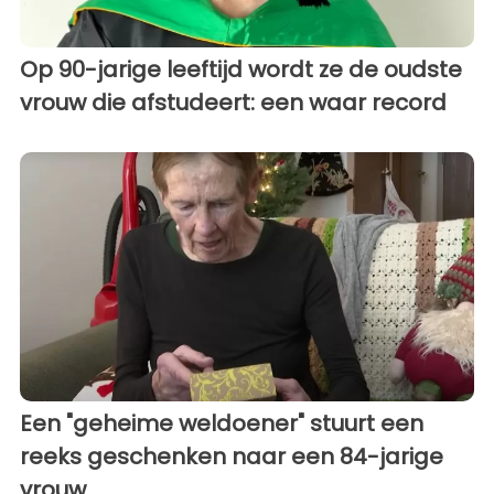
Op 90-jarige leeftijd wordt ze de oudste
vrouw die afstudeert: een waar record
Een "geheime weldoener" stuurt een
reeks geschenken naar een 84-jarige
vrouw