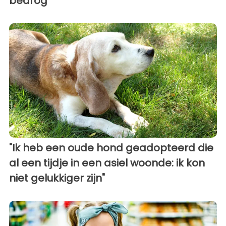
bedrog”
"Ik heb een oude hond geadopteerd die
al een tijdje in een asiel woonde: ik kon
niet gelukkiger zijn"