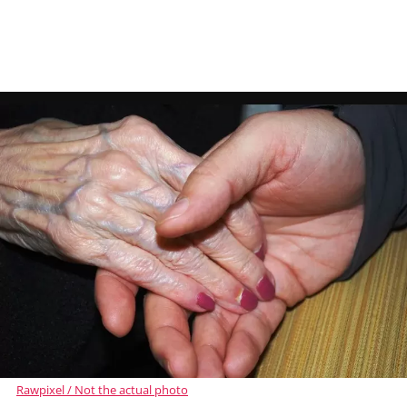
Rawpixel / Not the actual photo