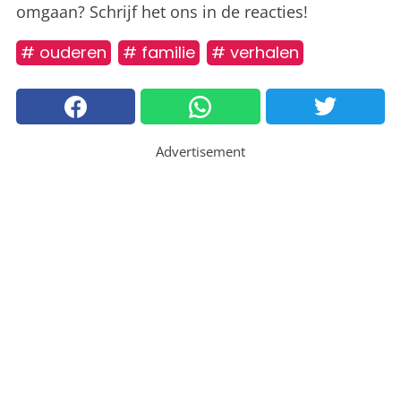
omgaan? Schrijf het ons in de reacties!
# ouderen
# familie
# verhalen
Advertisement