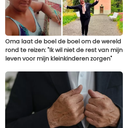
Oma laat de boel de boel om de wereld
rond te reizen: "Ik wil niet de rest van mijn
leven voor mijn kleinkinderen zorgen"