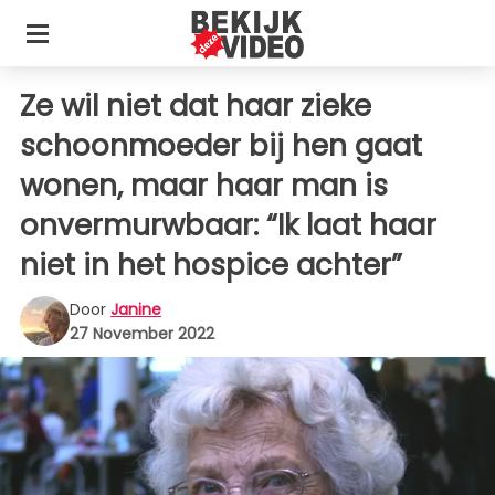
Ze wil niet dat haar zieke
schoonmoeder bij hen gaat
wonen, maar haar man is
onvermurwbaar: “Ik laat haar
niet in het hospice achter”
Door
Janine
27 November 2022