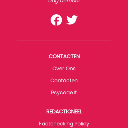
dag actueel.
CONTACTEN
Over Ons
Contacten
Psycode.it
REDACTIONEEL
Factchecking Policy