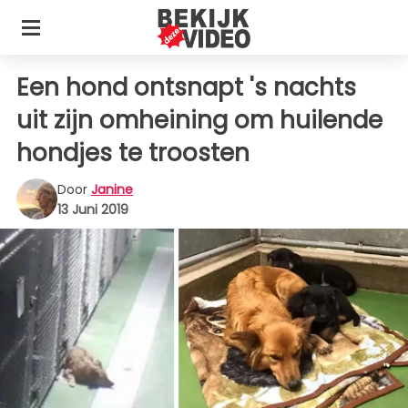
Een hond ontsnapt 's nachts
uit zijn omheining om huilende
hondjes te troosten
Door
Janine
13 Juni 2019