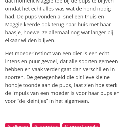
dat moment Maggie toe bij de pups te blijven
omdat het echt alles was wat de hond nodig
had. De pups vonden al snel een thuis en
Maggie keerde ook terug naar huis met haar
baasje, hoewel ze allemaal nog wat langer bij
elkaar wilden blijven.
Het moederinstinct van een dier is een echt
intens en puur gevoel, dat alle soorten gemeen
hebben en vaak verder gaat dan verschillen in
soorten. De genegenheid die dit lieve kleine
hondje toonde aan de pups, laat zien hoe sterk
de impuls van een moeder is voor haar pups en
voor “de kleintjes” in het algemeen.
# dieren
# honden
# emotionele