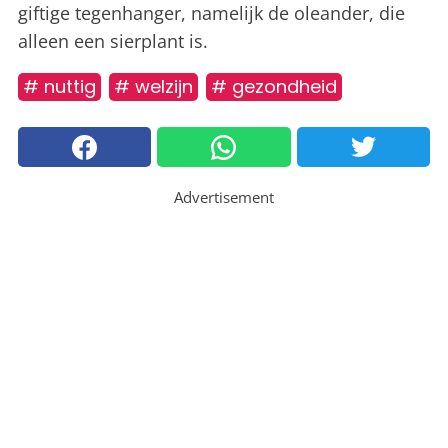
giftige tegenhanger, namelijk de oleander, die
alleen een sierplant is.
# nuttig
# welzijn
# gezondheid
Advertisement