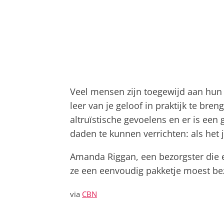
Veel mensen zijn toegewijd aan hun r
leer van je geloof in praktijk te bre
altruïstische gevoelens en er is een
daden te kunnen verrichten: als het j
Amanda Riggan, een bezorgster die e
ze een eenvoudig pakketje moest bez
via
CBN