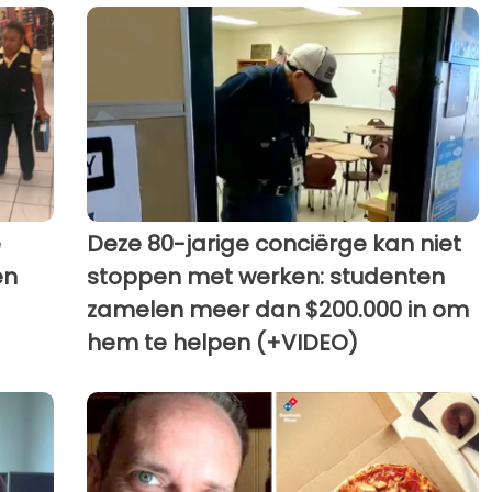
e
Deze 80-jarige conciërge kan niet
en
stoppen met werken: studenten
zamelen meer dan $200.000 in om
hem te helpen (+VIDEO)