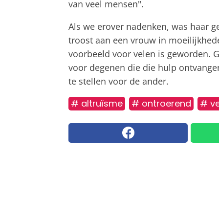
van veel mensen".
Als we erover nadenken, was haar g
troost aan een vrouw in moeilijkhede
voorbeeld voor velen is geworden. G
voor degenen die die hulp ontvangen
te stellen voor de ander.
# altruïsme
# ontroerend
# v