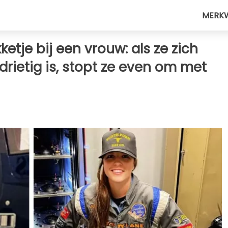
MERK
etje bij een vrouw: als ze zich
rdrietig is, stopt ze even om met