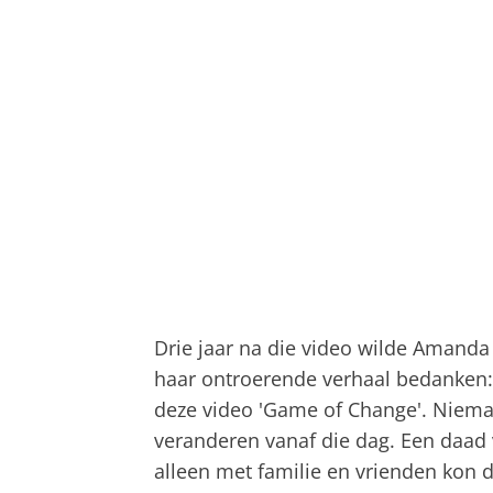
Drie jaar na die video wilde Amand
haar ontroerende verhaal bedanken: 
deze video 'Game of Change'. Niem
veranderen vanaf die dag. Een daad v
alleen met familie en vrienden kon 