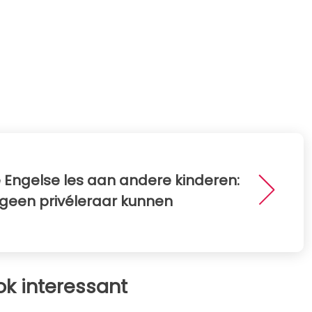
ze Engelse les aan andere kinderen:
 geen privéleraar kunnen
ok interessant