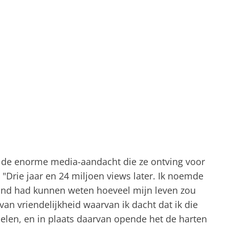
a de enorme media-aandacht die ze ontving voor
"Drie jaar en 24 miljoen views later. Ik noemde
and had kunnen weten hoeveel mijn leven zou
an vriendelijkheid waarvan ik dacht dat ik die
delen, en in plaats daarvan opende het de harten