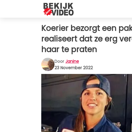
Koerier bezorgt een pakk
realiseert dat ze erg ve
haar te praten
Door
Janine
23 November 2022