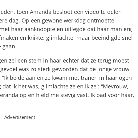
leden, toen Amanda besloot een video te delen
ndere dag. Op een gewone werkdag ontmoette
met haar aanknoopte en uitlegde dat haar man erg
maken en knikte, glimlachte, maar beëindigde snel
e gaan.
n zei een stem in haar echter dat ze terug moest
t gevoel was zo sterk geworden dat de jonge vrouw
w. "Ik belde aan en ze kwam met tranen in haar ogen
 dat ik het was, glimlachte ze en ik zei: “Mevrouw,
randa op en hield me stevig vast. Ik bad voor haar,
Advertisement