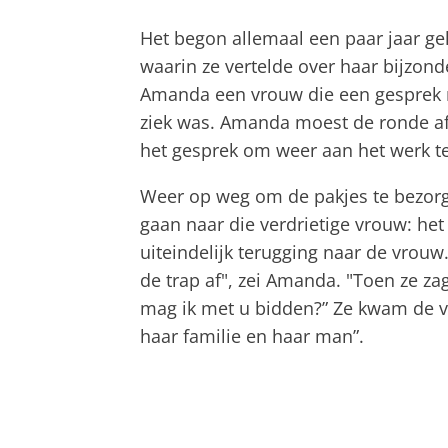
Het begon allemaal een paar jaar ge
waarin ze vertelde over haar bijzo
Amanda een vrouw die een gesprek 
ziek was. Amanda moest de ronde af
het gesprek om weer aan het werk t
Weer op weg om de pakjes te bezorge
gaan naar die verdrietige vrouw: he
uiteindelijk terugging naar de vrou
de trap af", zei Amanda. "Toen ze zag
mag ik met u bidden?” Ze kwam de ve
haar familie en haar man”.